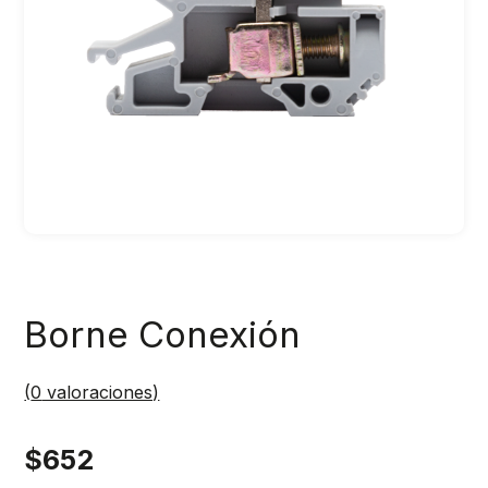
Borne Conexión
(
0
valoraciones)
$
652