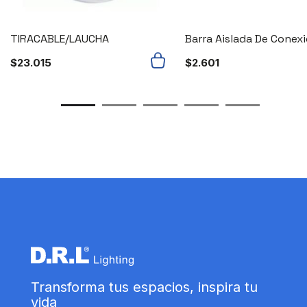
TIRACABLE/LAUCHA
Barra Aislada De Conex
$
23.015
$
2.601
Transforma tus espacios, inspira tu
vida