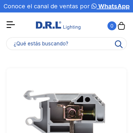
Conoce el canal de ventas por
WhatsApp
0
¿Qué estás buscando?