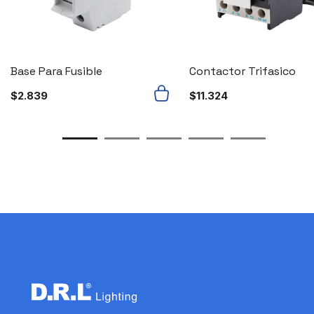
Base Para Fusible
Contactor Trifasico
$
2.839
$
11.324