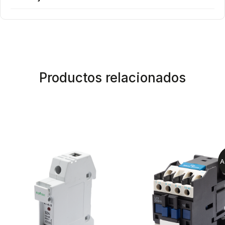
Productos relacionados
A