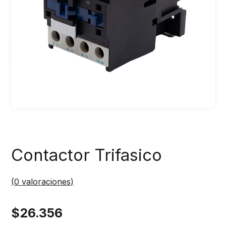
Contactor Trifasico
(
0
valoraciones)
$
26.356