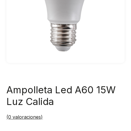
Ampolleta Led A60 15W
Luz Calida
(
0
valoraciones)