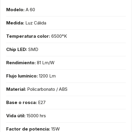
Modelo:
A 60
Medida:
Luz Cálida
Temperatura color:
6500°K
Chip LED:
SMD
Rendimiento:
81 Lm/W
Flujo lumínico:
1200 Lm
Material:
Policarbonato / ABS
Base o rosca:
E27
Vida útil:
15000 hrs
Factor de potencia:
15W