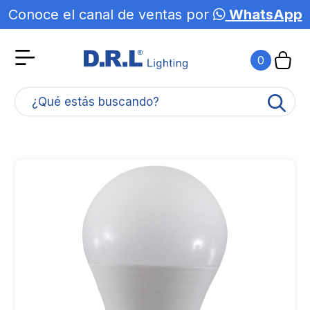
Conoce el canal de ventas por
WhatsApp
0
¿Qué estás buscando?