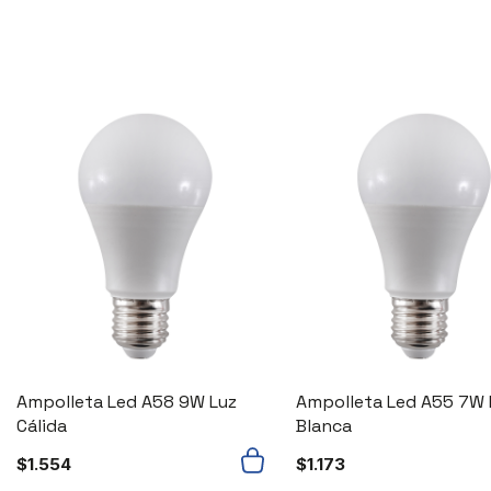
Ampolleta Led A58 9W Luz
Ampolleta Led A55 7W 
Cálida
Blanca
$
1.554
$
1.173