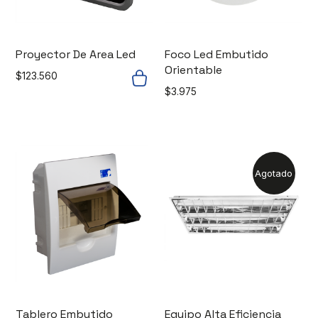
Proyector De Area Led
Foco Led Embutido
Orientable
$
123.560
$
3.975
Agotado
Tablero Embutido
Equipo Alta Eficiencia