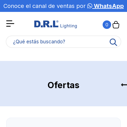
Conoce el canal de ventas por
WhatsApp
0
¿Qué estás buscando?
Ofertas