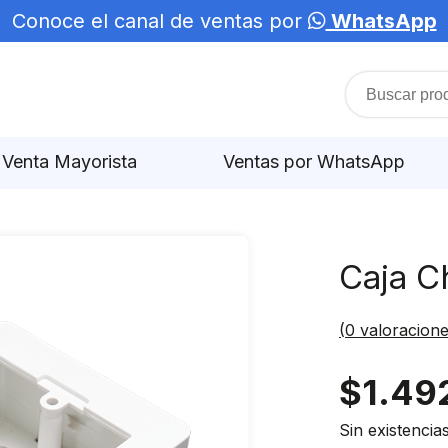
Conoce el canal de ventas por
WhatsApp
Venta Mayorista
Ventas por WhatsApp
Caja C
(
0
valoracione
$
1.49
Sin existencia