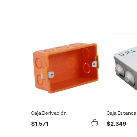
Caja Derivación
Caja Estanca
$
1.571
$
2.349