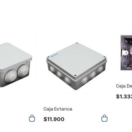
Caja D
$
1.33
Caja Estanca
$
11.900