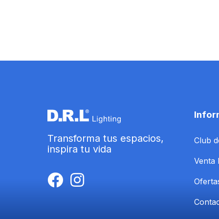
Infor
Transforma tus espacios,
Club d
inspira tu vida
Venta 
Oferta
Conta