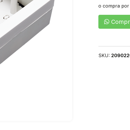
o compra por
Compra
SKU:
209022