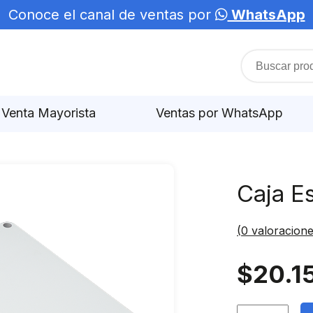
Conoce el canal de ventas por
WhatsApp
Venta Mayorista
Ventas por WhatsApp
Caja E
(
0
valoracione
$
20.1
Caja