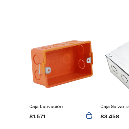
Caja Derivación
Caja Galvani
$
1.571
$
3.458