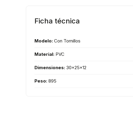
Ficha técnica
Modelo:
Con Tornillos
Material:
PVC
Dimensiones:
30x25x12
Peso:
895