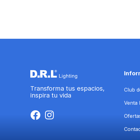
Infor
Transforma tus espacios,
Club d
inspira tu vida
Venta 
Oferta
Conta