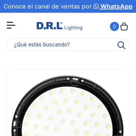
Conoce el canal de ventas por
WhatsApp
0
¿Qué estás buscando?