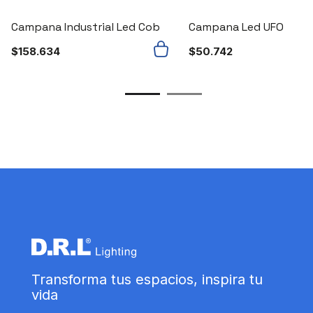
Campana Industrial Led Cob
Campana Led UFO
$
158.634
$
50.742
Transforma tus espacios, inspira tu
vida