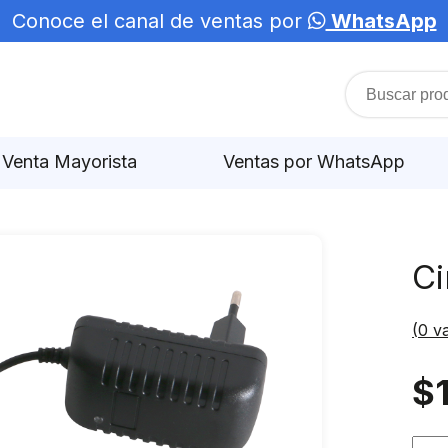
Conoce el canal de ventas por
WhatsApp
Venta Mayorista
Ventas por WhatsApp
Ci
(
0
va
$
Cint