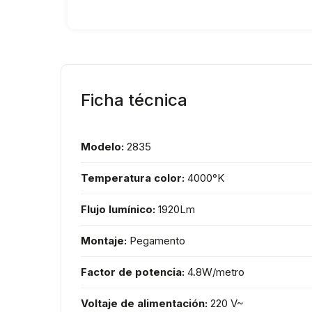
Ficha técnica
Modelo:
2835
Temperatura color:
4000°K
Flujo lumínico:
1920Lm
Montaje:
Pegamento
Factor de potencia:
4.8W/metro
Voltaje de alimentación:
220 V~