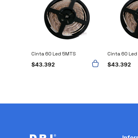
Cinta 60 Led 5MTS
Cinta 60 Le
$
43.392
$
43.392
Infor