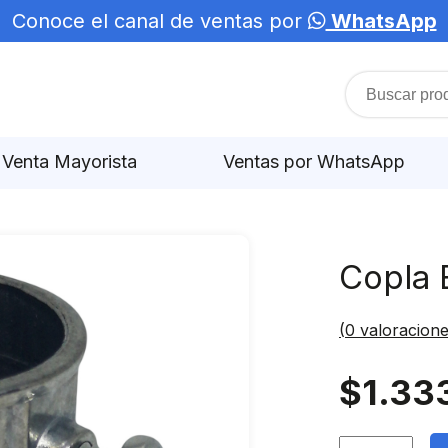
Conoce el canal de ventas por
WhatsApp
Venta Mayorista
Ventas por WhatsApp
Copla 
(
0
valoracione
$
1.33
Copla