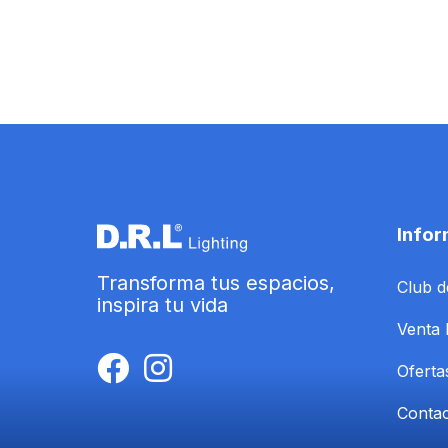
Infor
Transforma tus espacios,
Club d
inspira tu vida
Venta 
Oferta
Conta