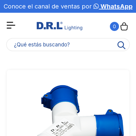
Conoce el canal de ventas por
WhatsApp
Agotado
0
¿Qué estás buscando?