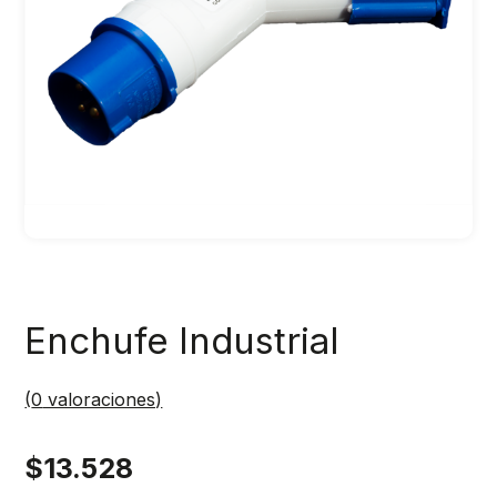
Enchufe Industrial
(
0
valoraciones)
$
13.528