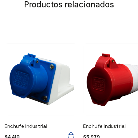
Productos relacionados
Enchufe Industrial
Enchufe Industrial
$
4.410
$
5.979