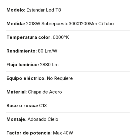
Modelo:
Estandar Led T8
Medida:
2X18W Sobrepuesto300X1200Mm C/Tubo
Temperatura color:
6000°K
Rendimiento:
80 Lm/W
Flujo lumínico:
2880 Lm
Equipo eléctrico:
No Requiere
Material:
Chapa de Acero
Base o rosca:
G13
Montaje:
Adosado Cielo
Factor de potencia:
Max 40W