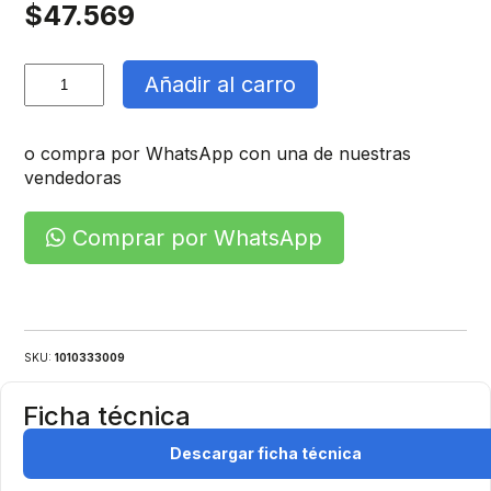
$
47.569
Equipo
Añadir al carro
Alta
Eficiencia
Led
o compra por WhatsApp con una de nuestras
cantidad
vendedoras
Comprar por WhatsApp
SKU:
1010333009
Ficha técnica
Descargar ficha técnica