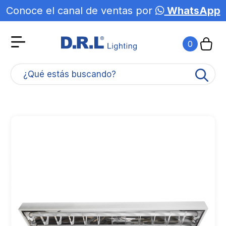
Conoce el canal de ventas por
WhatsApp
0
¿Qué estás buscando?