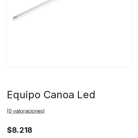
Equipo Canoa Led
(
0
valoraciones)
$
8.218