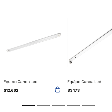
Equipo Canoa Led
Equipo Canoa Led
$
12.662
$
3.173