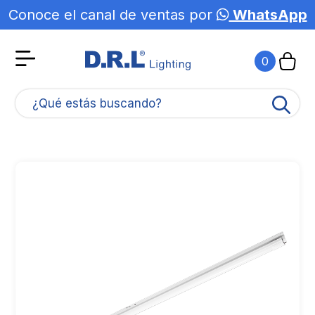
Conoce el canal de ventas por
WhatsApp
0
¿Qué estás buscando?