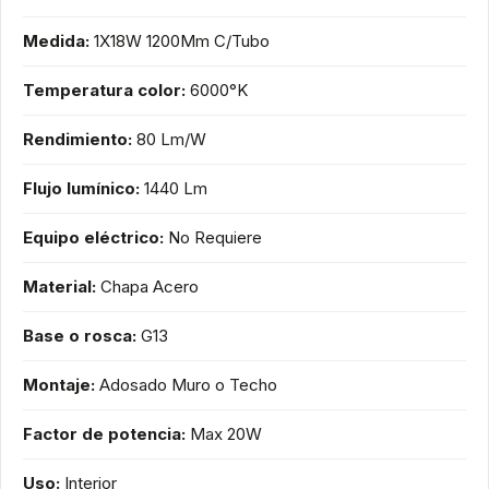
Medida:
1X18W 1200Mm C/Tubo
Temperatura color:
6000°K
Rendimiento:
80 Lm/W
Flujo lumínico:
1440 Lm
Equipo eléctrico:
No Requiere
Material:
Chapa Acero
Base o rosca:
G13
Montaje:
Adosado Muro o Techo
Factor de potencia:
Max 20W
Uso:
Interior