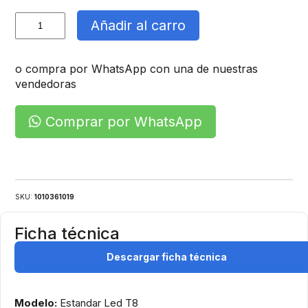
Equipo
Añadir al carro
Canoa
Led
cantidad
o compra por WhatsApp con una de nuestras
vendedoras
Comprar por WhatsApp
SKU:
1010361019
Ficha técnica
Descargar ficha técnica
Modelo:
Estandar Led T8