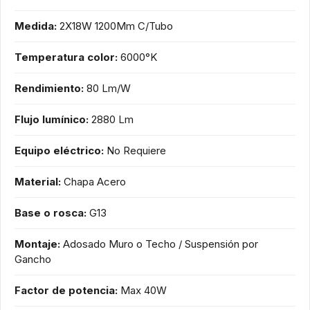
Medida:
2X18W 1200Mm C/Tubo
Temperatura color:
6000°K
Rendimiento:
80 Lm/W
Flujo lumínico:
2880 Lm
Equipo eléctrico:
No Requiere
Material:
Chapa Acero
Base o rosca:
G13
Montaje:
Adosado Muro o Techo / Suspensión por
Gancho
Factor de potencia:
Max 40W