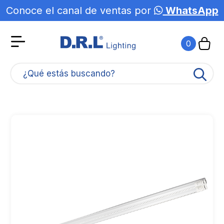
Conoce el canal de ventas por
WhatsApp
0
¿Qué estás buscando?