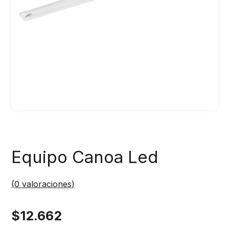
Equipo Canoa Led
(
0
valoraciones)
$
12.662