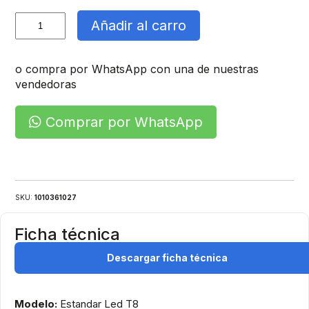
Equipo
Añadir al carro
Canoa
Led
cantidad
o compra por WhatsApp con una de nuestras
vendedoras
Comprar por WhatsApp
SKU:
1010361027
Ficha técnica
Descargar ficha técnica
Modelo:
Estandar Led T8