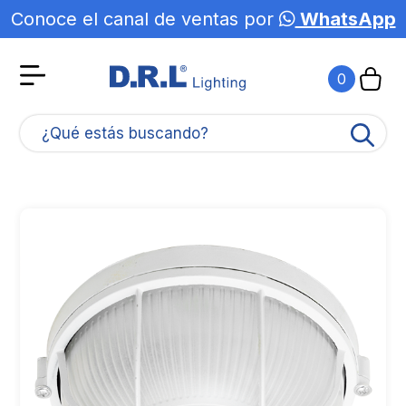
Conoce el canal de ventas por
WhatsApp
0
¿Qué estás buscando?