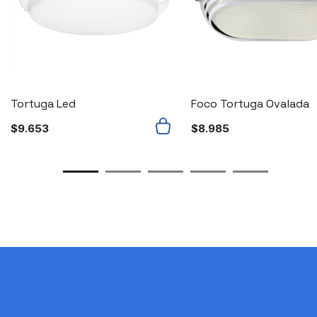
Tortuga Led
Foco Tortuga Ovalada
$
9.653
$
8.985