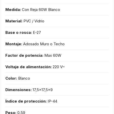
Medida:
Con Reja 60W Blanco
Material:
PVC / Vidrio
Base o rosca:
E-27
Montaje:
Adosado Muro o Techo
Factor de potencia:
Max 60W
Voltaje de alimentación:
220 V~
Color:
Blanco
Dimensiones:
17,5x17,5x9
Índice de protección:
IP-44
Peso:
0.59