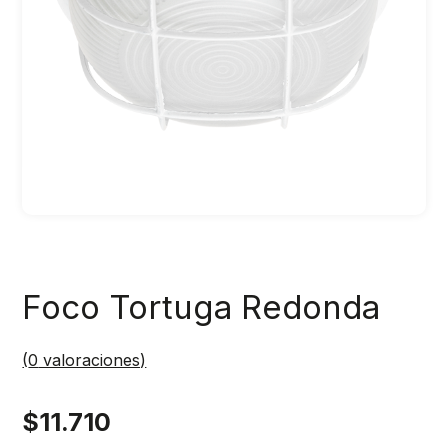
Foco Tortuga Redonda
(
0
valoraciones)
$
11.710