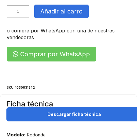
Foco
Añadir al carro
Tortuga
Redonda
cantidad
o compra por WhatsApp con una de nuestras
vendedoras
Comprar por WhatsApp
SKU:
1030831342
Ficha técnica
Descargar ficha técnica
Modelo:
Redonda