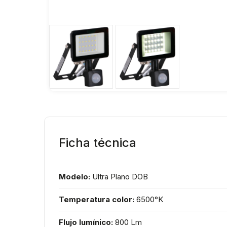
Ficha técnica
Modelo:
Ultra Plano DOB
Temperatura color:
6500°K
Flujo lumínico:
800 Lm