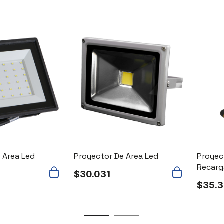
 Area Led
Proyector De Area Led
Proyec
Recarg
$
30.031
$
35.