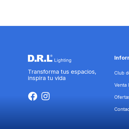
Infor
Transforma tus espacios,
Club d
inspira tu vida
Venta 
Oferta
Conta