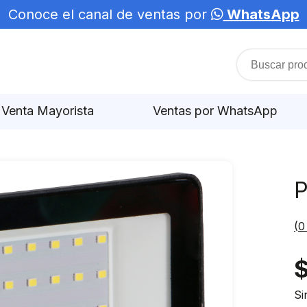
Conoce el canal de ventas por
WhatsApp
Venta Mayorista
Ventas por WhatsApp
P
(
0
Si