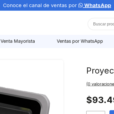
Conoce el canal de ventas por
WhatsApp
Venta Mayorista
Ventas por WhatsApp
Proyec
(
0
valoracione
$
93.4
Proyector