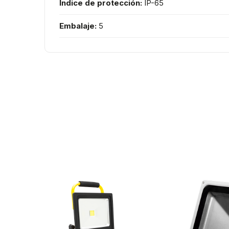
Índice de protección:
IP-65
Embalaje:
5