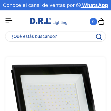
Conoce el canal de ventas por
WhatsApp
Agotado
0
¿Qué estás buscando?