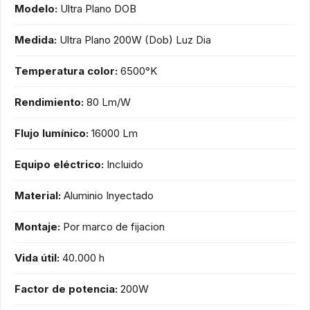
Modelo:
Ultra Plano DOB
Medida:
Ultra Plano 200W (Dob) Luz Dia
Temperatura color:
6500°K
Rendimiento:
80 Lm/W
Flujo lumínico:
16000 Lm
Equipo eléctrico:
Incluido
Material:
Aluminio Inyectado
Montaje:
Por marco de fijacion
Vida útil:
40.000 h
Factor de potencia:
200W