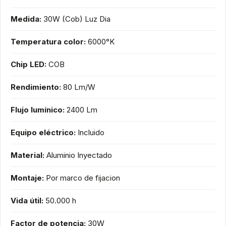
Medida:
30W (Cob) Luz Dia
Temperatura color:
6000°K
Chip LED:
COB
Rendimiento:
80 Lm/W
Flujo lumínico:
2400 Lm
Equipo eléctrico:
Incluido
Material:
Aluminio Inyectado
Montaje:
Por marco de fijacion
Vida útil:
50.000 h
Factor de potencia:
30W