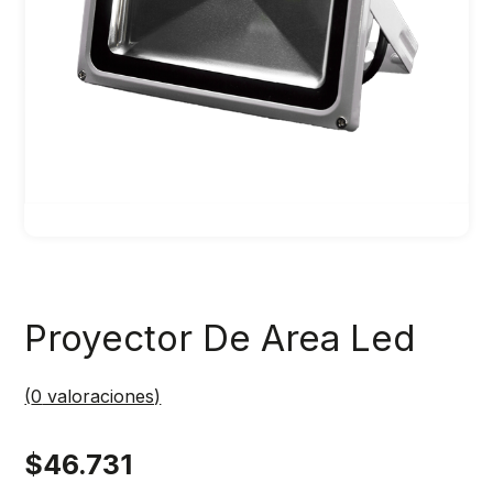
Proyector De Area Led
(
0
valoraciones)
$
46.731