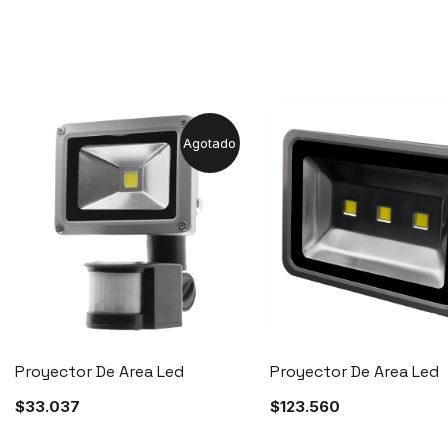
Agotado
Proyector De Area Led
Proyector De Area Led
$
33.037
$
123.560