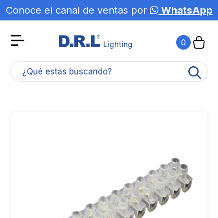
Conoce el canal de ventas por
WhatsApp
0
¿Qué estás buscando?