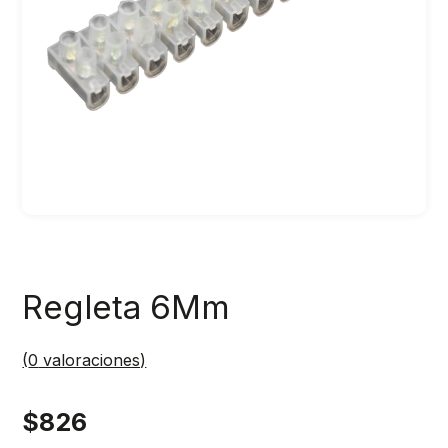
Regleta 6Mm
(
0
valoraciones)
$
826