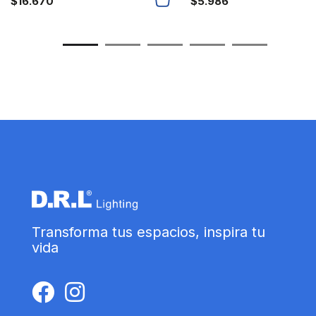
$
16.670
$
5.986
Transforma tus espacios, inspira tu
vida