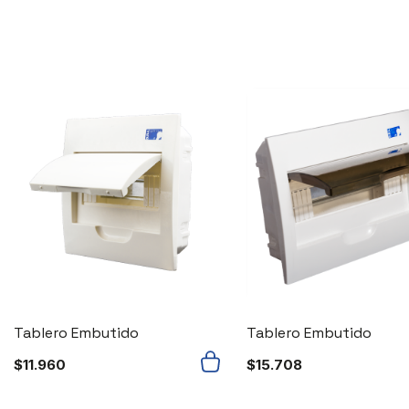
Tablero Embutido
Tablero Embutido
$
11.960
$
15.708