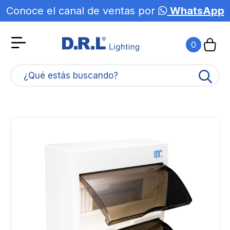
Conoce el canal de ventas por
WhatsApp
Agotado
0
¿Qué estás buscando?