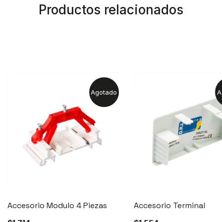
Productos relacionados
Agotado
A
Accesorio Modulo 4 Piezas
Accesorio Terminal