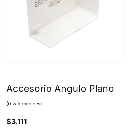
Accesorio Angulo Plano
(
0
valoraciones)
$
3.111