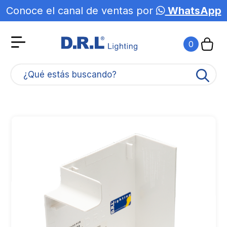
Conoce el canal de ventas por
WhatsApp
0
¿Qué estás buscando?