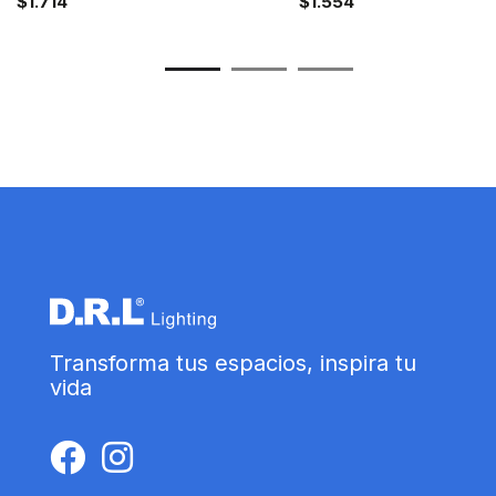
$
1.714
$
1.554
Transforma tus espacios, inspira tu
vida