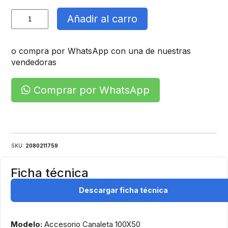
Accesorio
Añadir al carro
Angulo
Plano
cantidad
o compra por WhatsApp con una de nuestras
vendedoras
Comprar por WhatsApp
SKU:
2080211759
Ficha técnica
Descargar ficha técnica
Modelo:
Accesorio Canaleta 100X50