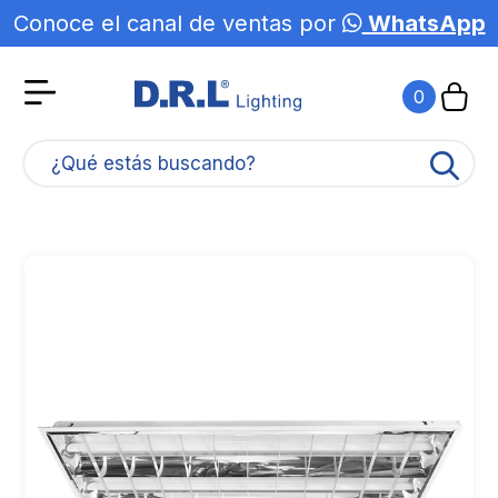
Conoce el canal de ventas por
WhatsApp
Agotado
0
¿Qué estás buscando?