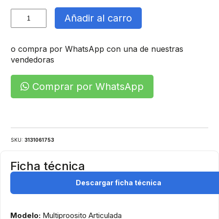
Escala
Añadir al carro
De
Aluminio
cantidad
o compra por WhatsApp con una de nuestras
vendedoras
Comprar por WhatsApp
SKU:
3131061753
Ficha técnica
Descargar ficha técnica
Modelo:
Multiproosito Articulada