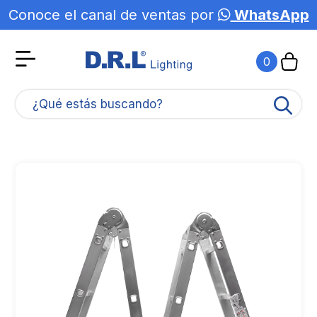
Conoce el canal de ventas por
WhatsApp
0
¿Qué estás buscando?