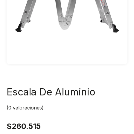
Escala De Aluminio
(
0
valoraciones)
$
260.515