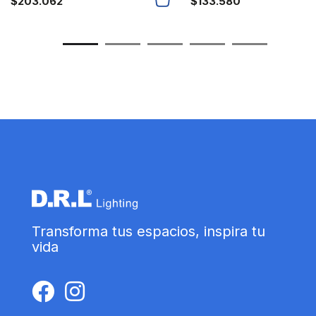
$
203.062
$
133.580
Transforma tus espacios, inspira tu
vida