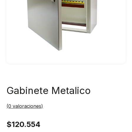
Gabinete Metalico
(
0
valoraciones)
$
120.554