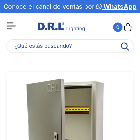
Conoce el canal de ventas por
WhatsApp
0
¿Qué estás buscando?