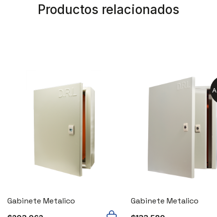
Productos relacionados
A
Gabinete Metalico
Gabinete Metalico