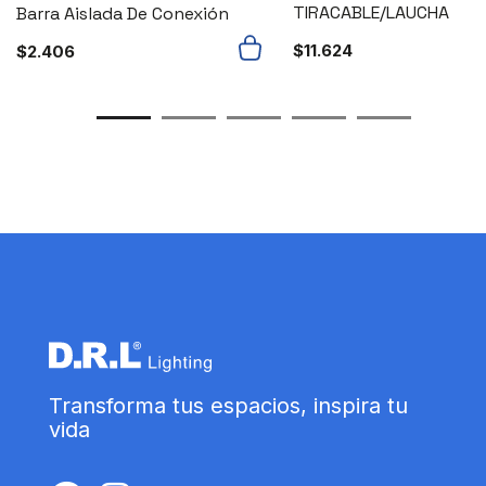
TIRACABLE/LAUCHA
Barra Aislada De Conexión
$
11.624
$
2.406
Transforma tus espacios, inspira tu
vida