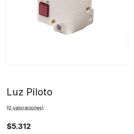
Luz Piloto
(
0
valoraciones)
$
5.312