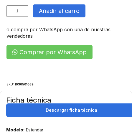
Panel
Añadir al carro
Led
Sobrepuesto
cantidad
o compra por WhatsApp con una de nuestras
vendedoras
Comprar por WhatsApp
SKU:
1030501069
Ficha técnica
Descargar ficha técnica
Modelo:
Estandar