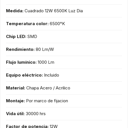
Medida:
Cuadrado 12W 6500K Luz Dia
Temperatura color:
6500°K
Chip LED:
SMD
Rendimiento:
80 Lm/W
Flujo lumínico:
1000 Lm
Equipo eléctrico:
Incluido
Material:
Chapa Acero / Acrilico
Montaje:
Por marco de fijacion
Vida útil:
30000 hrs
Factor de potencia:
12W