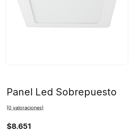
Panel Led Sobrepuesto
(
0
valoraciones)
$
8.651