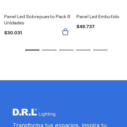
Panel Led Sobrepuesto Pack 6
Panel Led Embutido
Unidades
$
49.737
$
30.031
Transforma tus espacios, inspira tu