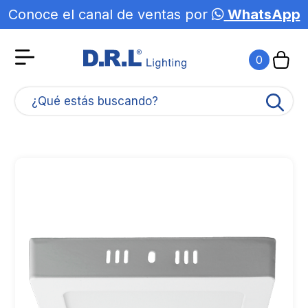
Conoce el canal de ventas por
WhatsApp
0
¿Qué estás buscando?