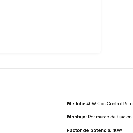
Medida:
40W Con Control Remo
Montaje:
Por marco de fijacion
Factor de potencia:
40W