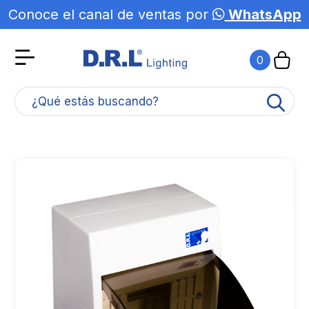
Conoce el canal de ventas por
WhatsApp
0
¿Qué estás buscando?