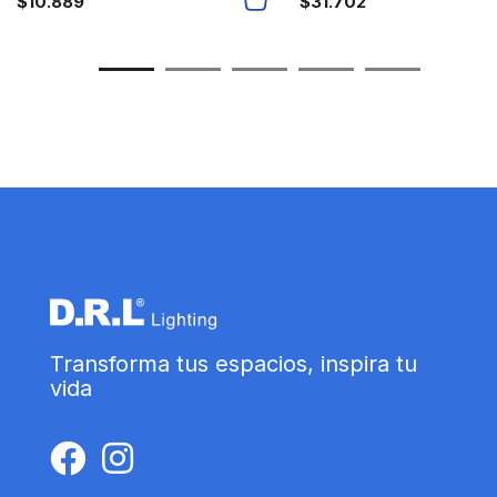
$
10.889
$
31.702
Transforma tus espacios, inspira tu
vida