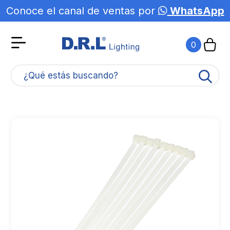
Conoce el canal de ventas por
WhatsApp
0
¿Qué estás buscando?