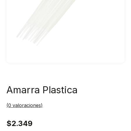
Amarra Plastica
(
0
valoraciones)
$
2.349