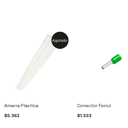
Agotado
Amarra Plastica
Conector Ferrul
$
5.362
$
1.333