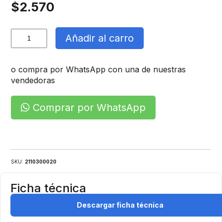
$
2.570
Barra
Añadir al carro
Aislada
De
Conexión
o compra por WhatsApp con una de nuestras
cantidad
vendedoras
Comprar por WhatsApp
SKU:
2110300020
Ficha técnica
Descargar ficha técnica