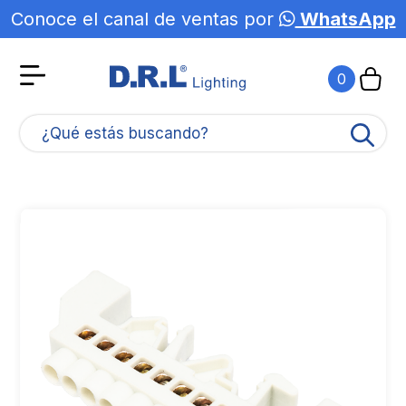
Conoce el canal de ventas por
WhatsApp
0
¿Qué estás buscando?