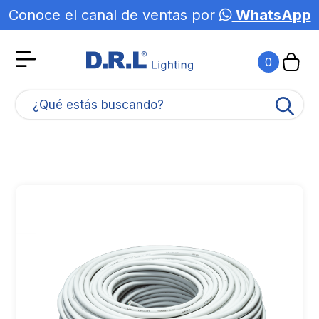
Conoce el canal de ventas por
WhatsApp
Agotado
0
¿Qué estás buscando?