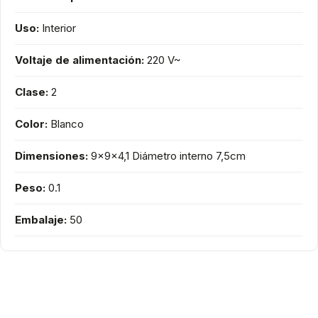
Uso:
Interior
Voltaje de alimentación:
220 V~
Clase:
2
Color:
Blanco
Dimensiones:
9x9x4,1 Diámetro interno 7,5cm
Peso:
0.1
Embalaje:
50