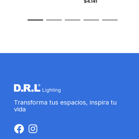
$
4.141
Transforma tus espacios, inspira tu
vida