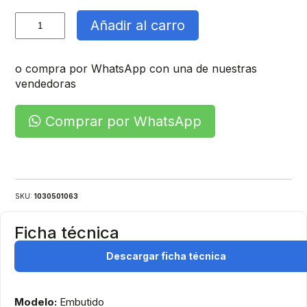
Foco
Añadir al carro
Led
Embutido
cantidad
o compra por WhatsApp con una de nuestras
vendedoras
Comprar por WhatsApp
SKU:
1030501063
Ficha técnica
Descargar ficha técnica
Modelo:
Embutido