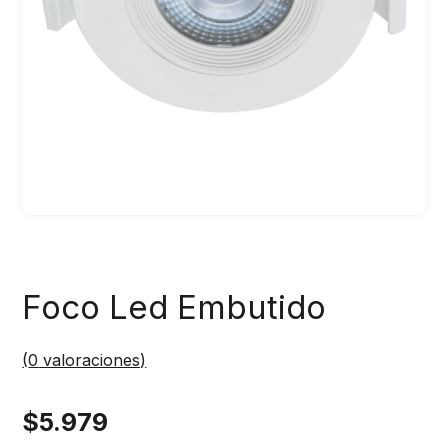
Foco Led Embutido
(
0
valoraciones)
$
5.979