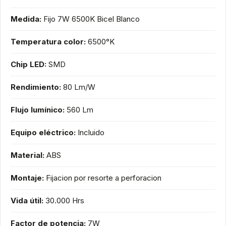
Medida:
Fijo 7W 6500K Bicel Blanco
Temperatura color:
6500°K
Chip LED:
SMD
Rendimiento:
80 Lm/W
Flujo lumínico:
560 Lm
Equipo eléctrico:
Incluido
Material:
ABS
Montaje:
Fijacion por resorte a perforacion
Vida útil:
30.000 Hrs
Factor de potencia:
7W