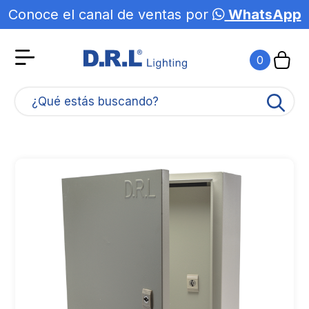
Conoce el canal de ventas por
WhatsApp
0
¿Qué estás buscando?