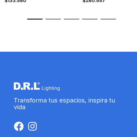
$
133.580
$
280.557
Transforma tus espacios, inspira tu
vida