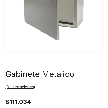
Gabinete Metalico
(
0
valoraciones)
$
111.034