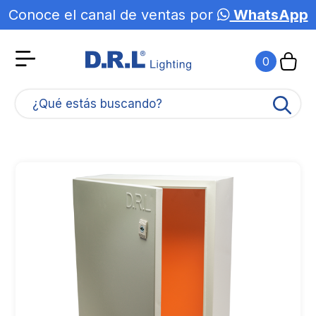
Conoce el canal de ventas por
WhatsApp
Agotado
0
¿Qué estás buscando?