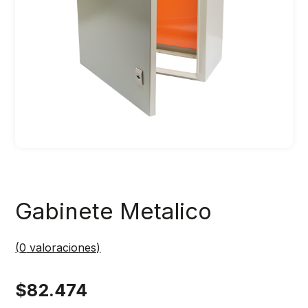
Gabinete Metalico
(
0
valoraciones)
$
82.474