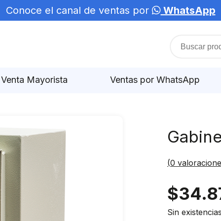
Conoce el canal de ventas por
WhatsApp
Venta Mayorista
Ventas por WhatsApp
Gabine
(
0
valoracione
$
34.8
Sin existencia