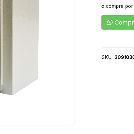
o compra por
Compra
SKU:
209103