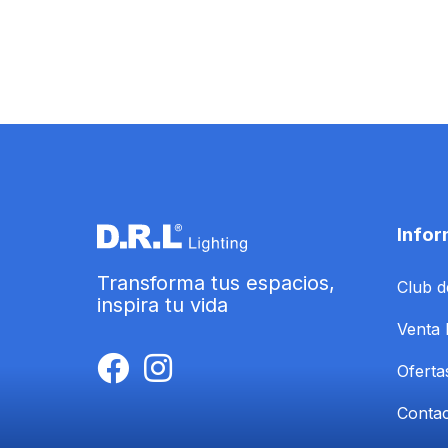
Infor
Transforma tus espacios,
Club d
inspira tu vida
Venta 
Oferta
Conta