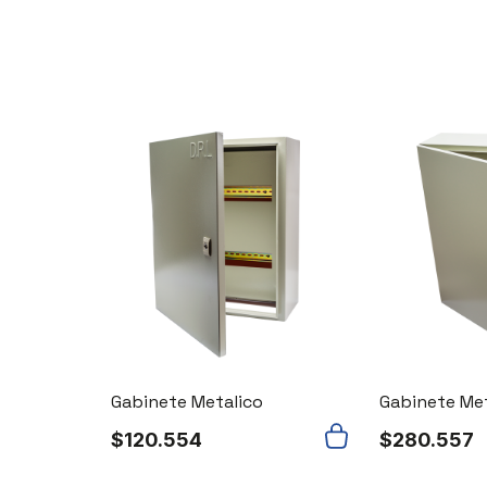
Gabinete Metalico
Gabinete Met
$
120.554
$
280.557