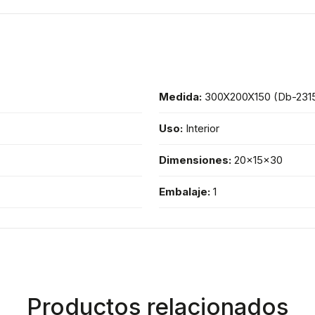
Medida:
300X200X150 (Db-231
Uso:
Interior
Dimensiones:
20x15x30
Embalaje:
1
Productos relacionados