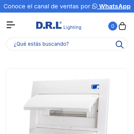
Conoce el canal de ventas por
WhatsApp
0
¿Qué estás buscando?