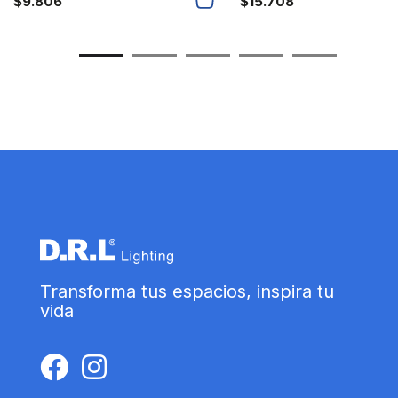
$
9.806
$
15.708
Transforma tus espacios, inspira tu
vida