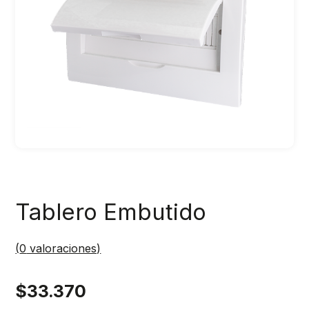
Tablero Embutido
(
0
valoraciones)
$
33.370