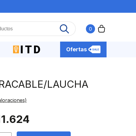
0
Ofertas
IRACABLE/LAUCHA
loraciones)
11.624
ACABLE/LAUCHA