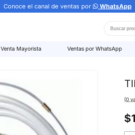
Conoce el canal de ventas por
WhatsApp
Venta Mayorista
Ventas por WhatsApp
T
(
0
va
$
TIR