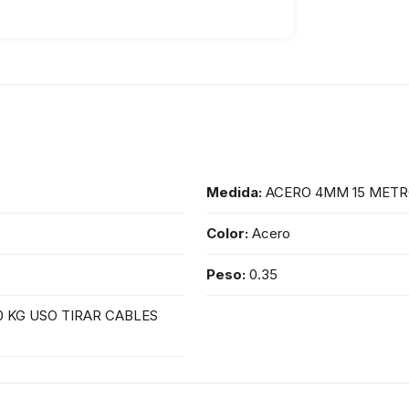
Medida:
ACERO 4MM 15 MET
Color:
Acero
Peso:
0.35
0 KG USO TIRAR CABLES