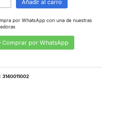
Añadir al carro
idad
mpra por WhatsApp con una de nuestras
edoras
Comprar por WhatsApp
:
3140011002