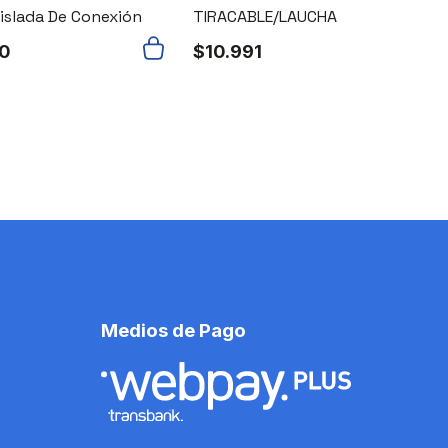
Aislada De Conexión
TIRACABLE/LAUCHA
30
$
10.991
Medios de Pago