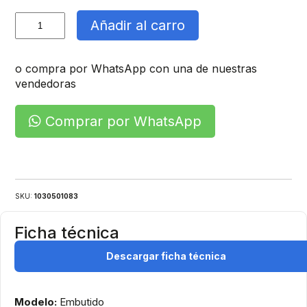
Foco
Añadir al carro
Led
Embutido
cantidad
o compra por WhatsApp con una de nuestras
vendedoras
Comprar por WhatsApp
SKU:
1030501083
Ficha técnica
Descargar ficha técnica
Modelo:
Embutido