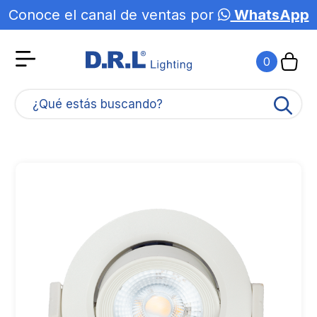
Conoce el canal de ventas por
WhatsApp
0
¿Qué estás buscando?