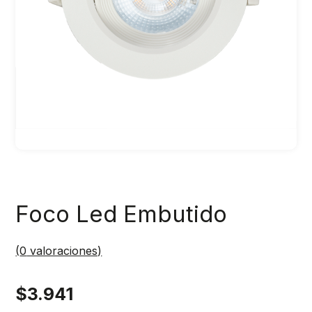
Foco Led Embutido
(
0
valoraciones)
$
3.941