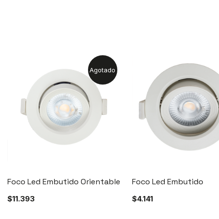
Agotado
Foco Led Embutido Orientable
Foco Led Embutido
$
11.393
$
4.141