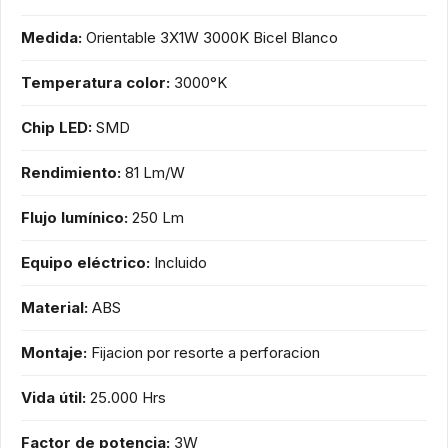
Medida:
Orientable 3X1W 3000K Bicel Blanco
Temperatura color:
3000°K
Chip LED:
SMD
Rendimiento:
81 Lm/W
Flujo lumínico:
250 Lm
Equipo eléctrico:
Incluido
Material:
ABS
Montaje:
Fijacion por resorte a perforacion
Vida útil:
25.000 Hrs
Factor de potencia:
3W