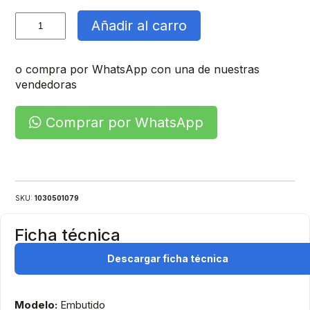
Foco
Añadir al carro
Led
Embutido
cantidad
o compra por WhatsApp con una de nuestras
vendedoras
Comprar por WhatsApp
SKU:
1030501079
Ficha técnica
Descargar ficha técnica
Modelo:
Embutido