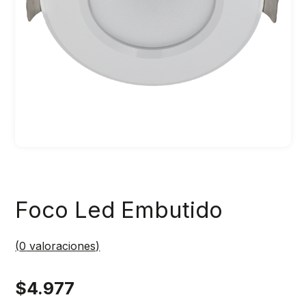
Foco Led Embutido
(
0
valoraciones)
$
4.977