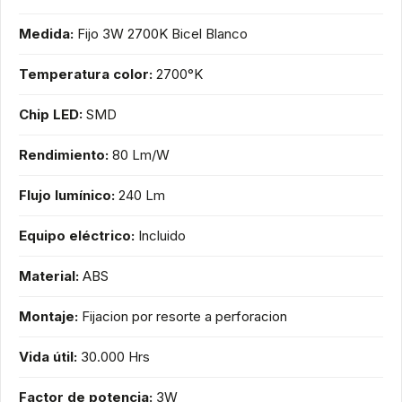
Medida:
Fijo 3W 2700K Bicel Blanco
Temperatura color:
2700°K
Chip LED:
SMD
Rendimiento:
80 Lm/W
Flujo lumínico:
240 Lm
Equipo eléctrico:
Incluido
Material:
ABS
Montaje:
Fijacion por resorte a perforacion
Vida útil:
30.000 Hrs
Factor de potencia:
3W