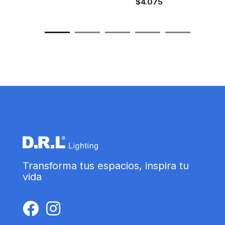
$
4.075
Transforma tus espacios, inspira tu
vida