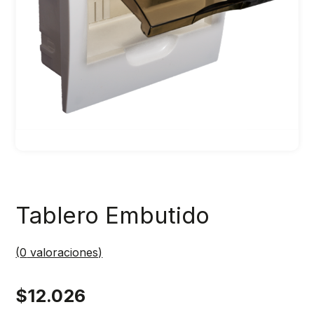
Tablero Embutido
(
0
valoraciones)
$
12.026