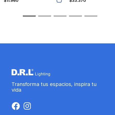
$
33.370
$
11.960
Transforma tus espacios, inspira tu
vida