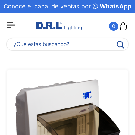
Conoce el canal de ventas por
WhatsApp
0
¿Qué estás buscando?